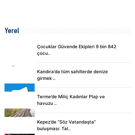
Yerel
Çocuklar Güvende Ekipleri 9 bin 842
çocu..
Kandıra’da tüm sahillerde denize
girmek ..
Terme’de Miliç Kadınlar Plajı ve
havuzu ..
Kepez’de “Söz Vatandaşta”
buluşması: Tal..