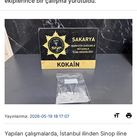
ekiplerince bir çalışma yürütüldü.
Yayınlanma:
2026-05-19 18:17:07
Yapılan çalışmalarda, İstanbul ilinden Sinop iline