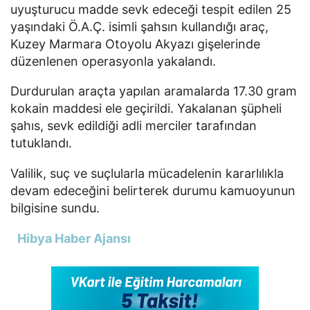
uyuşturucu madde sevk edeceği tespit edilen 25
yaşındaki Ö.A.Ç. isimli şahsın kullandığı araç,
Kuzey Marmara Otoyolu Akyazı gişelerinde
düzenlenen operasyonla yakalandı.
Durdurulan araçta yapılan aramalarda 17.30 gram
kokain maddesi ele geçirildi. Yakalanan şüpheli
şahıs, sevk edildiği adli merciler tarafından
tutuklandı.
Valilik, suç ve suçlularla mücadelenin kararlılıkla
devam edeceğini belirterek durumu kamuoyunun
bilgisine sundu.
Hibya Haber Ajansı