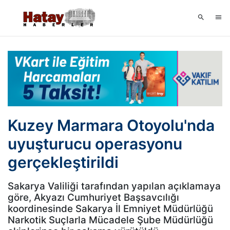
Kuzey Marmara Otoyolu'nda
uyuşturucu operasyonu
gerçekleştirildi
Sakarya Valiliği tarafından yapılan açıklamaya
göre, Akyazı Cumhuriyet Başsavcılığı
koordinesinde Sakarya İl Emniyet Müdürlüğü
Narkotik Suçlarla Mücadele Şube Müdürlüğü