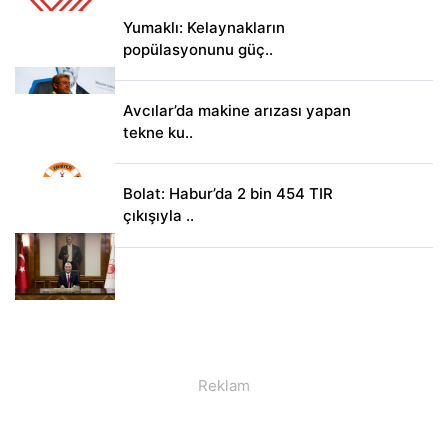
Yumaklı: Kelaynakların
popülasyonunu güç..
Avcılar’da makine arızası yapan
tekne ku..
Bolat: Habur’da 2 bin 454 TIR
çıkışıyla ..