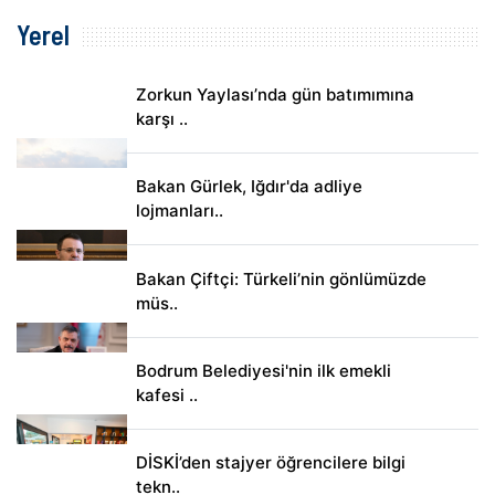
Yerel
Zorkun Yaylası’nda gün batımımına
karşı ..
Bakan Gürlek, Iğdır'da adliye
lojmanları..
Bakan Çiftçi: Türkeli’nin gönlümüzde
müs..
Bodrum Belediyesi'nin ilk emekli
kafesi ..
DİSKİ’den stajyer öğrencilere bilgi
tekn..