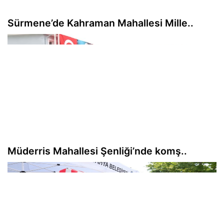
Sürmene’de Kahraman Mahallesi Mille..
Müderris Mahallesi Şenliği’nde komş..