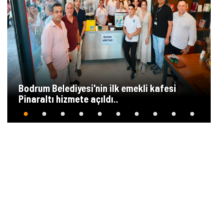
Bodrum Belediyesi'nin ilk emekli kafesi
Pinaraltı hizmete açıldı..