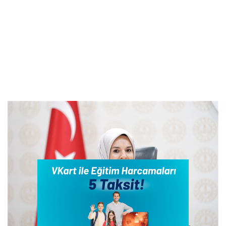
Bakan Göktaş: Bahçelievler Sosyal Hizmet
Kampüsü'nde yeni hizmet birimleri açıldı