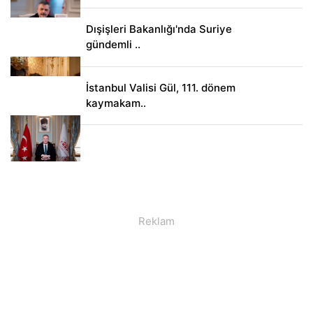
Dışişleri Bakanlığı'nda Suriye
gündemli ..
İstanbul Valisi Gül, 111. dönem
kaymakam..