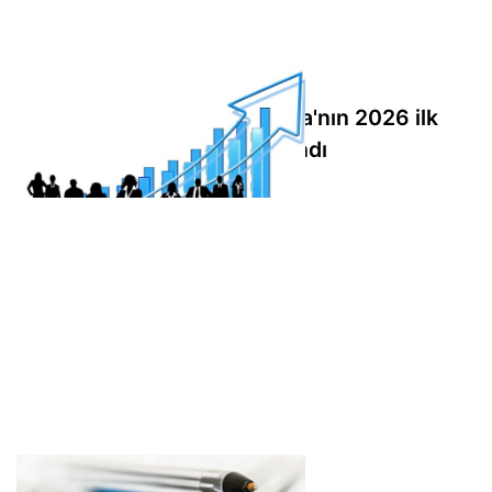
Ziraat Katılım Varlık Kiralama'nın 2026 ilk
yarı faaliyet raporu yayımlandı