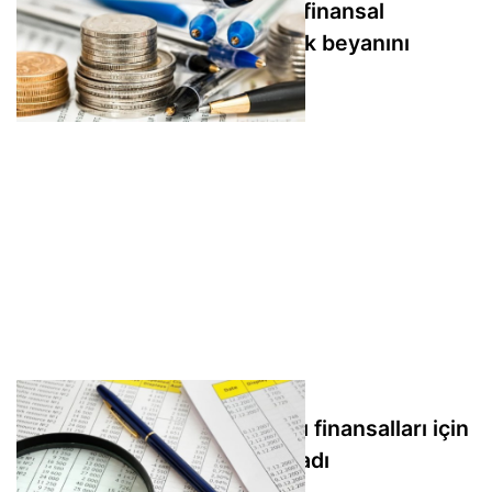
Borusan Boru, 2026 ilk yarı finansal
raporlarına ilişkin sorumluluk beyanını
yayımladı
İZDEMİR Enerji, 2026 ilk yarı finansalları için
sorumluluk beyanını yayımladı