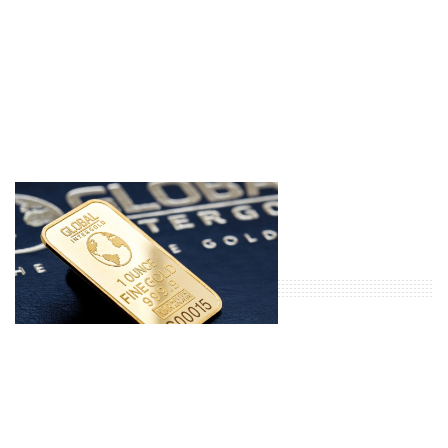
Altında güçlü toparlanma
Populer Haberler