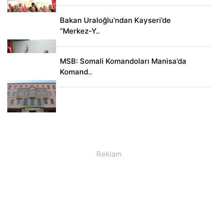
Bakan Uraloğlu’ndan Kayseri’de
“Merkez-Y..
MSB: Somali Komandoları Manisa’da
Komand..