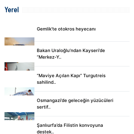
Yerel
Gemlik’te otokros heyecanı
Bakan Uraloğlu’ndan Kayseri’de
“Merkez-Y..
“Maviye Açılan Kapı” Turgutreis
sahilind..
Osmangazi’de geleceğin yüzücüleri
sertif..
Şanlıurfa’da Filistin konvoyuna
destek..