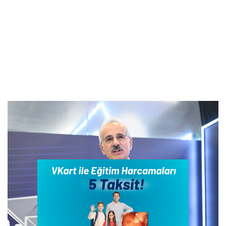
Uraloğlu: Kayseri’nin üretim ve ticaret
gücünü daha ileri taşıyacağız