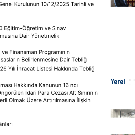
Genel Kurulunun 10/12/2025 Tarihli ve
tü Eğitim-Öğretim ve Sınav
lmasına Dair Yönetmelik
ım ve Finansman Programının
sasların Belirlenmesine Dair Tebliğ
6 Yılı İhracat Listesi Hakkında Tebliğ
Yerel
nması Hakkında Kanunun 16 ncı
ngörülen İdari Para Cezası Alt Sınırının
li Olmak Üzere Artırılmasına İlişkin
ânları