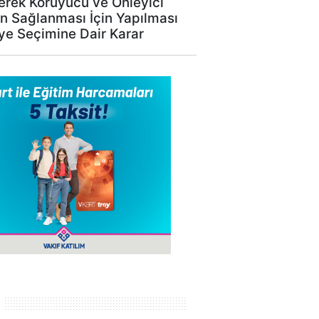
erek Koruyucu ve Önleyici
ın Sağlanması İçin Yapılması
ye Seçimine Dair Karar