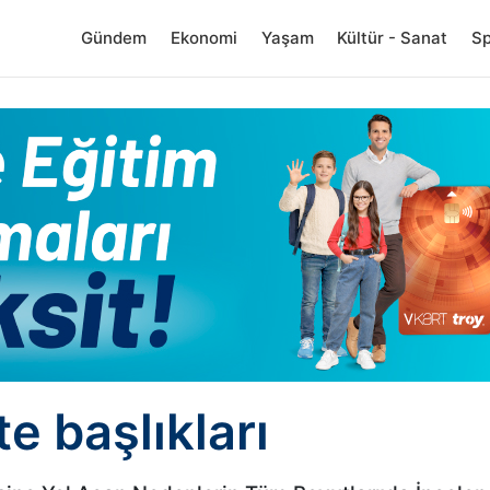
Gündem
Ekonomi
Yaşam
Kültür - Sanat
S
e başlıkları