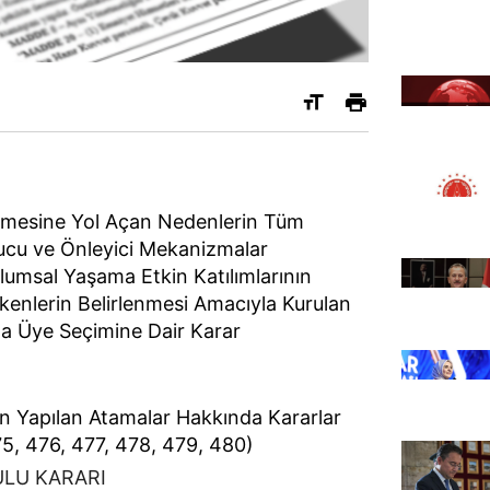
nmesine Yol Açan Nedenlerin Tüm
yucu ve Önleyici Mekanizmalar
plumsal Yaşama Etkin Katılımlarının
kenlerin Belirlenmesi Amacıyla Kurulan
a Üye Seçimine Dair Karar
n Yapılan Atamalar Hakkında Kararlar
5, 476, 477, 478, 479, 480)
ULU KARARI