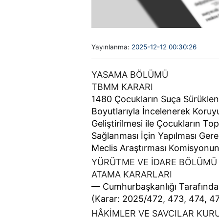
Yayınlanma:
2025-12-12 00:30:26
YASAMA BÖLÜMÜ
TBMM KARARI
1480 Çocukların Suça Sürükle
Boyutlarıyla İncelenerek Koru
Geliştirilmesi ile Çocukların To
Sağlanması İçin Yapılması Gere
Meclis Araştırması Komisyonun
YÜRÜTME VE İDARE BÖLÜMÜ
ATAMA KARARLARI
–– Cumhurbaşkanlığı Tarafında
(Karar: 2025/472, 473, 474, 47
HÂKİMLER VE SAVCILAR KUR