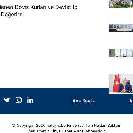
enen Döviz Kurları ve Devlet İç
 Değerleri
Ana Sayfa
K
© Copyright 2026 hatayhaberler.com.tr Tüm Hakları Saklıdır.
Web sitemiz
Hibya Haber Ajansı
Abonesidir.