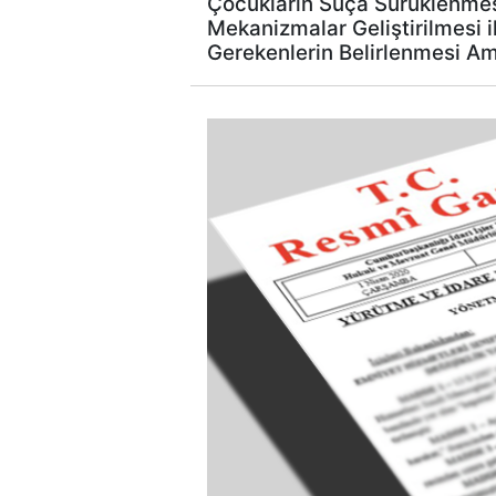
Çocukların Suça Sürüklenmes
Mekanizmalar Geliştirilmesi 
Gerekenlerin Belirlenmesi A