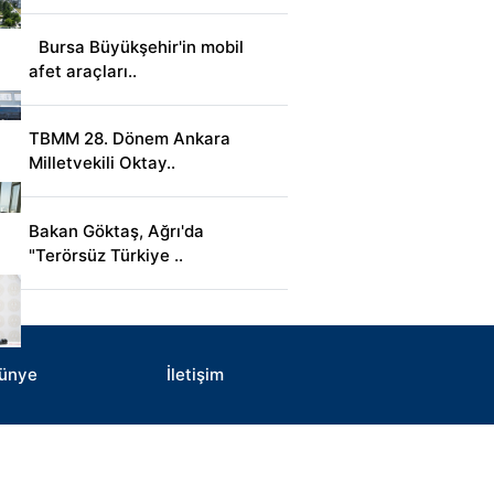
Bursa Büyükşehir'in mobil
afet araçları..
TBMM 28. Dönem Ankara
Milletvekili Oktay..
Bakan Göktaş, Ağrı'da
"Terörsüz Türkiye ..
ünye
İletişim