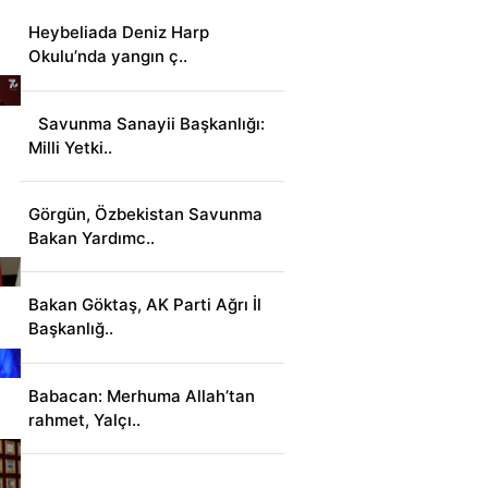
Heybeliada Deniz Harp
Okulu’nda yangın ç..
Savunma Sanayii Başkanlığı:
Milli Yetki..
Görgün, Özbekistan Savunma
Bakan Yardımc..
Bakan Göktaş, AK Parti Ağrı İl
Başkanlığ..
Babacan: Merhuma Allah’tan
rahmet, Yalçı..