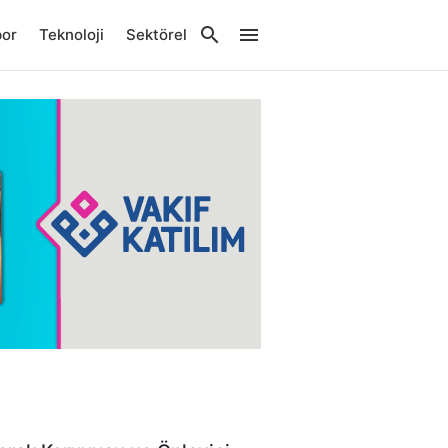
por
Teknoloji
Sektörel