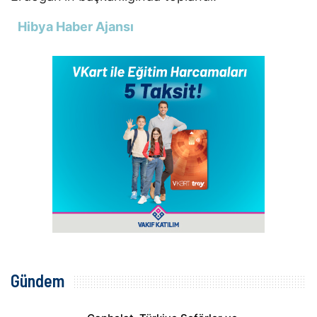
Hibya Haber Ajansı
Gündem