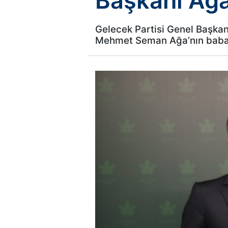
Başkanı Ağa
Gelecek Partisi Genel Başkan
Mehmet Seman Ağa’nın babası