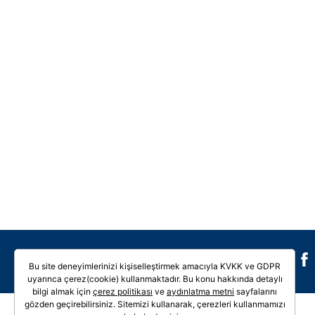
Galeri
Video
Bu site deneyimlerinizi kişiselleştirmek amacıyla KVKK ve GDPR
uyarınca çerez(cookie) kullanmaktadır. Bu konu hakkında detaylı
bilgi almak için
çerez politikası
ve
aydınlatma metni
sayfalarını
gözden geçirebilirsiniz. Sitemizi kullanarak, çerezleri kullanmamızı