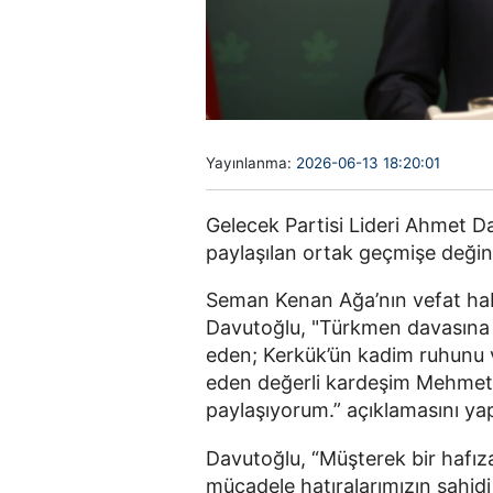
Yayınlanma:
2026-06-13 18:20:01
Gelecek Partisi Lideri Ahmet 
paylaşılan ortak geçmişe değin
Seman Kenan Ağa’nın vefat habe
Davutoğlu, "Türkmen davasına v
eden; Kerkük’ün kadim ruhunu 
eden değerli kardeşim Mehmet 
paylaşıyorum.” açıklamasını yap
Davutoğlu, “Müşterek bir hafı
mücadele hatıralarımızın şahidi 