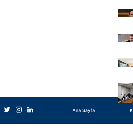
Ana Sayfa
K