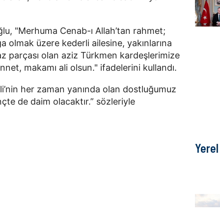
toğlu, "Merhuma Cenab-ı Allah’tan rahmet;
olmak üzere kederli ailesine, yakınlarına
az parçası olan aziz Türkmen kardeşlerimize
net, makamı ali olsun." ifadelerini kullandı.
li’nin her zaman yanında olan dostluğumuz
çte de daim olacaktır.” sözleriyle
Yerel