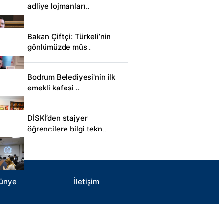
adliye lojmanları..
Bakan Çiftçi: Türkeli’nin
gönlümüzde müs..
Bodrum Belediyesi'nin ilk
emekli kafesi ..
DİSKİ’den stajyer
öğrencilere bilgi tekn..
ünye
İletişim