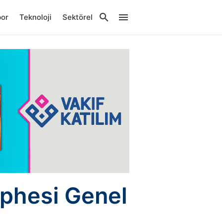
por
Teknoloji
Sektörel
phesi Genel