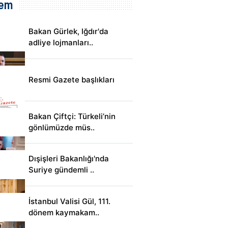
em
Bakan Gürlek, Iğdır'da
adliye lojmanları..
Resmi Gazete başlıkları
Bakan Çiftçi: Türkeli’nin
gönlümüzde müs..
Dışişleri Bakanlığı'nda
Suriye gündemli ..
İstanbul Valisi Gül, 111.
dönem kaymakam..