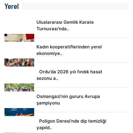
Yerel
Uluslararası Gemlik Karate
Turnuvası'nda..
Kadın kooperatiflerinden yerel
ekonomiye..
Ordu'da 2026 yılı fındık hasat
sezonu a..
Osmangazi’nin gururu Avrupa
şampiyonu
Poligon Deresi'nde dip temizliği
yapıld..