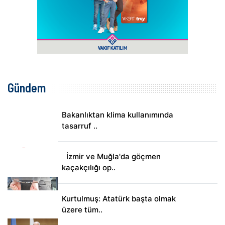
Gündem
Bakanlıktan klima kullanımında
tasarruf ..
İzmir ve Muğla'da göçmen
kaçakçılığı op..
Kurtulmuş: Atatürk başta olmak
üzere tüm..