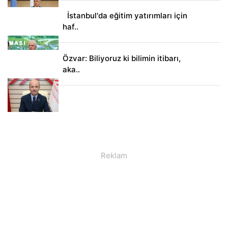
İstanbul'da eğitim yatırımları için
haf..
Özvar: Biliyoruz ki bilimin itibarı,
aka..