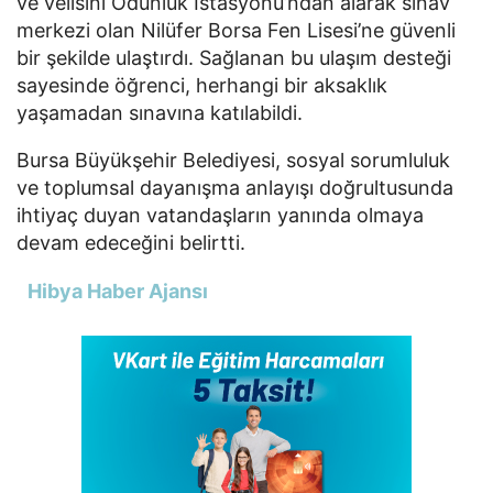
ve velisini Odunluk İstasyonu’ndan alarak sınav
merkezi olan Nilüfer Borsa Fen Lisesi’ne güvenli
bir şekilde ulaştırdı. Sağlanan bu ulaşım desteği
sayesinde öğrenci, herhangi bir aksaklık
yaşamadan sınavına katılabildi.
Bursa Büyükşehir Belediyesi, sosyal sorumluluk
ve toplumsal dayanışma anlayışı doğrultusunda
ihtiyaç duyan vatandaşların yanında olmaya
devam edeceğini belirtti.
Hibya Haber Ajansı