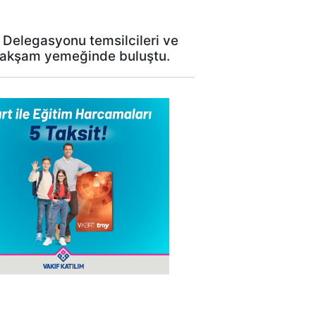
e Delegasyonu temsilcileri ve
en akşam yemeğinde buluştu.