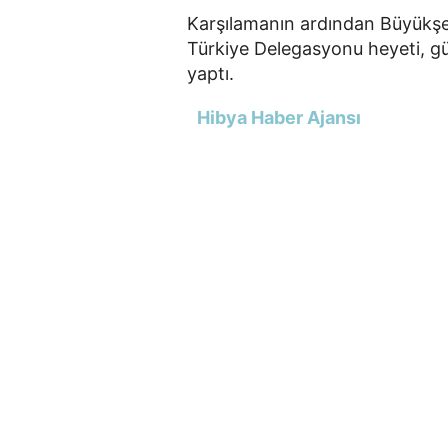
Karşılamanın ardından Büyükşeh
Türkiye Delegasyonu heyeti, günc
yaptı.
Hibya Haber Ajansı