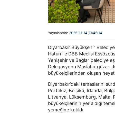
Yayınlanma:
2025-11-14 21:45:14
Diyarbakır Büyükşehir Belediy
Hatun ile DBB Meclisi Eşsözcü
Yenişehir ve Bağlar belediye eş
Delegasyonu Maslahatgüzarı Jur
büyükelçilerinden oluşan heyetl
Diyarbakır’daki temaslarını sür
Portekiz, Belçika, İrlanda, Bul
Litvanya, Lüksemburg, Malta, 
büyükelçilerinin yer aldığı tems
yemeğine katıldı.