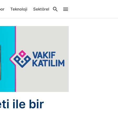
por
Teknoloji
Sektörel
i ile bir