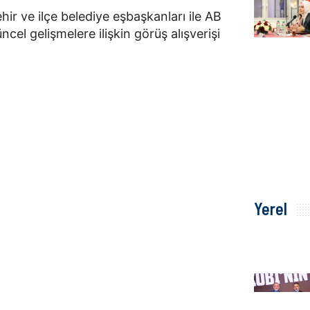
ir ve ilçe belediye eşbaşkanları ile AB
el gelişmelere ilişkin görüş alışverişi
Yerel