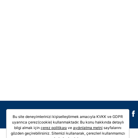
Galeri
Video
Bu site deneyimlerinizi kişiselleştirmek amacıyla KVKK ve GDPR
uyarınca çerez(cookie) kullanmaktadır. Bu konu hakkında detaylı
bilgi almak için
çerez politikası
ve
aydınlatma metni
sayfalarını
gözden geçirebilirsiniz. Sitemizi kullanarak, çerezleri kullanmamızı