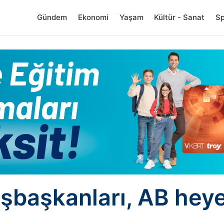
Gündem
Ekonomi
Yaşam
Kültür - Sanat
S
şbaşkanları, AB heyet