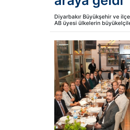
araya geldi
Diyarbakır Büyükşehir ve ilçe
AB üyesi ülkelerin büyükelçi