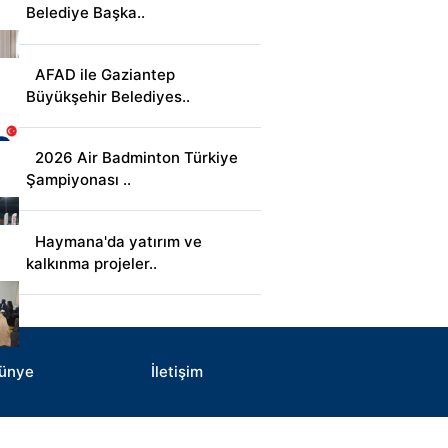
Belediye Başka..
AFAD ile Gaziantep
Büyükşehir Belediyes..
2026 Air Badminton Türkiye
Şampiyonası ..
Haymana'da yatırım ve
kalkınma projeler..
ünye
İletişim