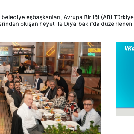
 belediye eşbaşkanları, Avrupa Birliği (AB) Türkiy
lerinden oluşan heyet ile Diyarbakır’da düzenlen