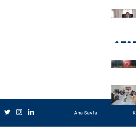
Ana Sayfa
K