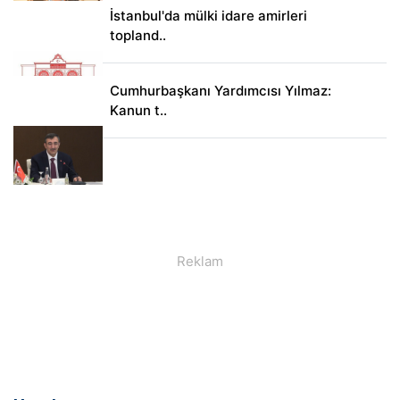
İstanbul'da mülki idare amirleri
topland..
Cumhurbaşkanı Yardımcısı Yılmaz:
Kanun t..