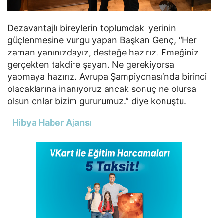
Dezavantajlı bireylerin toplumdaki yerinin
güçlenmesine vurgu yapan Başkan Genç, “Her
zaman yanınızdayız, desteğe hazırız. Emeğiniz
gerçekten takdire şayan. Ne gerekiyorsa
yapmaya hazırız. Avrupa Şampiyonası’nda birinci
olacaklarına inanıyoruz ancak sonuç ne olursa
olsun onlar bizim gururumuz.” diye konuştu.
Hibya Haber Ajansı