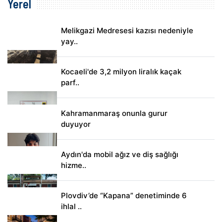
Yerel
Melikgazi Medresesi kazısı nedeniyle
yay..
Kocaeli'de 3,2 milyon liralık kaçak
parf..
Kahramanmaraş onunla gurur
duyuyor
Aydın'da mobil ağız ve diş sağlığı
hizme..
Plovdiv’de “Kapana” denetiminde 6
ihlal ..